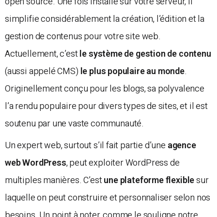
open source. Une fois installé sur votre serveur, il
simplifie considérablement la création, l’édition et la
gestion de contenus pour votre site web.
Actuellement, c’est
le système de gestion de contenu
(aussi appelé CMS)
le plus populaire au monde
.
Originellement conçu pour les blogs, sa polyvalence
l’a rendu populaire pour divers types de sites, et il est
soutenu par une vaste communauté.
Un expert web, surtout s’il fait partie d’une
agence
web WordPress
, peut exploiter WordPress de
multiples manières. C’est
une plateforme flexible
sur
laquelle on peut construire et personnaliser selon nos
besoins. Un point à noter, comme le souligne notre