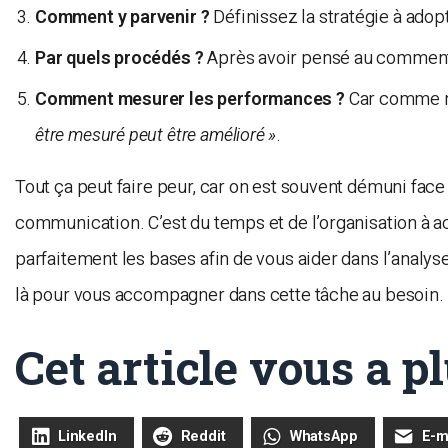
Comment y parvenir ?
Définissez la stratégie à ad
Par quels procédés ?
Après avoir pensé au comment, 
Comment mesurer les performances ?
Car comme me
être mesuré peut être amélioré »
.
Tout ça peut faire peur, car on est souvent démuni face
communication. C’est du temps et de l’organisation à a
parfaitement les bases afin de vous aider dans l’analyse
là pour vous accompagner dans cette tâche au besoin.
Cet article vous a pl
LinkedIn
Reddit
WhatsApp
E-m