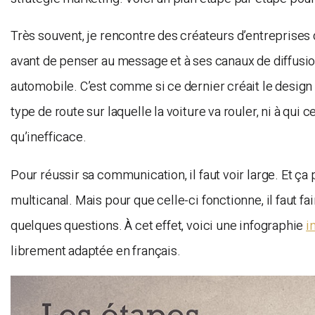
Très souvent, je rencontre des créateurs d’entreprise
avant de penser au message et à ses canaux de diffus
automobile. C’est comme si ce dernier créait le design 
type de route sur laquelle la voiture va rouler, ni à qui 
qu’inefficace.
Pour réussir sa communication, il faut voir large. Et ç
multicanal. Mais pour que celle-ci fonctionne, il faut f
quelques questions. À cet effet, voici une infographie
i
librement adaptée en français.