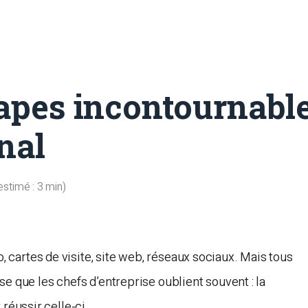
étapes incontournabl
nal
estimé :
3
min)
cartes de visite, site web, réseaux sociaux. Mais tous
e que les chefs d’entreprise oublient souvent : la
réussir celle-ci.