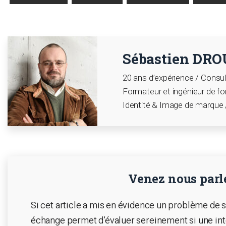
Sébastien DRO
20 ans d’expérience / Consu
Formateur et ingénieur de fo
Identité & Image de marque /
Venez nous parle
Si cet article a mis en évidence un problème de 
échange permet d’évaluer sereinement si une int