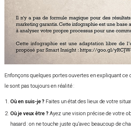
Enfonçons quelques portes ouvertes en expliquant ce q
le sont pas toujours en réalité :
Où en suis-je ?
Faites un état des lieux de votre situa
Où je veux être ?
Ayez une vision précise de votre obj
hasard : on ne touche juste qu’avec beaucoup de ch