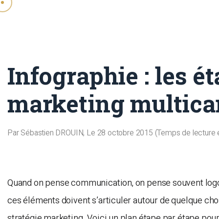
Infographie : les 
marketing multica
Par
Sébastien DROUIN
, Le
28 octobre 2015
(Temps de lecture 
Quand on pense communication, on pense souvent logo, 
ces éléments doivent s’articuler autour de quelque chos
stratégie marketing. Voici un plan étape par étape pour 