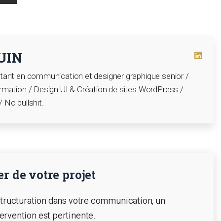
UIN
ltant en communication et designer graphique senior /
rmation / Design UI & Création de sites WordPress /
 No bullshit.
r de votre projet
structuration dans votre communication, un
ervention est pertinente.